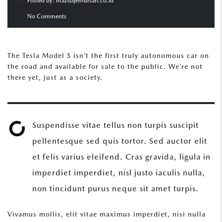
Posted by:
mazdajemursari.co.id
No Comments
The Tesla Model S isn’t the first truly autonomous car on
the road and available for sale to the public. We’re not
there yet, just as a society.
Suspendisse vitae tellus non turpis suscipit
pellentesque sed quis tortor. Sed auctor elit
et felis varius eleifend. Cras gravida, ligula in
imperdiet imperdiet, nisl justo iaculis nulla,
non tincidunt purus neque sit amet turpis.
Vivamus mollis, elit vitae maximus imperdiet, nisi nulla