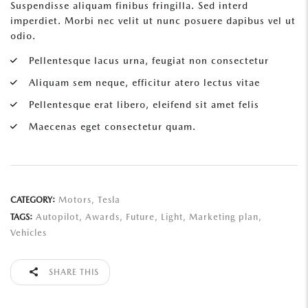
Suspendisse aliquam finibus fringilla. Sed interd
imperdiet. Morbi nec velit ut nunc posuere dapibus vel ut
odio.
Pellentesque lacus urna, feugiat non consectetur
Aliquam sem neque, efficitur atero lectus vitae
Pellentesque erat libero, eleifend sit amet felis
Maecenas eget consectetur quam.
Motors
,
Tesla
CATEGORY:
Autopilot
,
Awards
,
Future
,
Light
,
Marketing plan
,
TAGS:
Vehicles
SHARE THIS