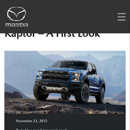
The 2017 Ford F-150
Raptor – A First Look
November 23, 2015