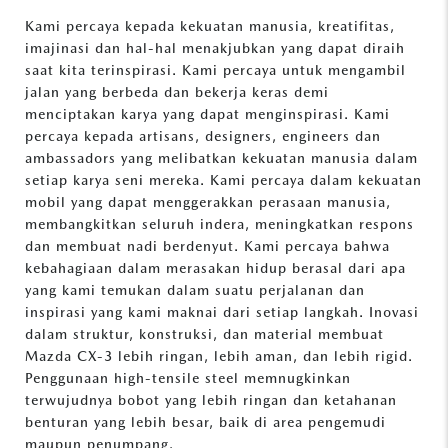
Kami percaya kepada kekuatan manusia, kreatifitas,
imajinasi dan hal-hal menakjubkan yang dapat diraih
saat kita terinspirasi. Kami percaya untuk mengambil
jalan yang berbeda dan bekerja keras demi
menciptakan karya yang dapat menginspirasi. Kami
percaya kepada artisans, designers, engineers dan
ambassadors yang melibatkan kekuatan manusia dalam
setiap karya seni mereka. Kami percaya dalam kekuatan
mobil yang dapat menggerakkan perasaan manusia,
membangkitkan seluruh indera, meningkatkan respons
dan membuat nadi berdenyut. Kami percaya bahwa
kebahagiaan dalam merasakan hidup berasal dari apa
yang kami temukan dalam suatu perjalanan dan
inspirasi yang kami maknai dari setiap langkah. Inovasi
dalam struktur, konstruksi, dan material membuat
Mazda CX-3 lebih ringan, lebih aman, dan lebih rigid.
Penggunaan high-tensile steel memnugkinkan
terwujudnya bobot yang lebih ringan dan ketahanan
benturan yang lebih besar, baik di area pengemudi
maupun penumpang.