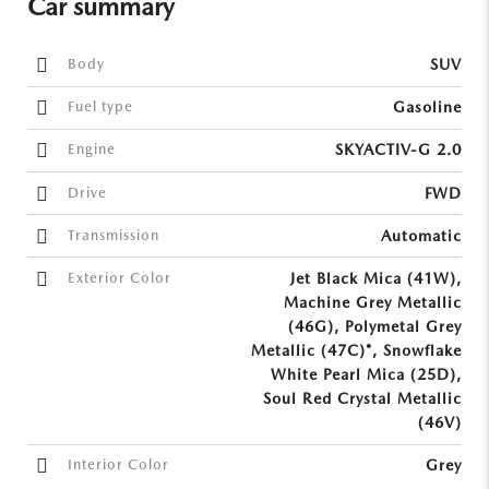
Car summary
Body
SUV
Fuel type
Gasoline
Engine
SKYACTIV-G 2.0
Drive
FWD
Transmission
Automatic
Exterior Color
Jet Black Mica (41W),
Machine Grey Metallic
(46G), Polymetal Grey
Metallic (47C)*, Snowflake
White Pearl Mica (25D),
Soul Red Crystal Metallic
(46V)
Interior Color
Grey