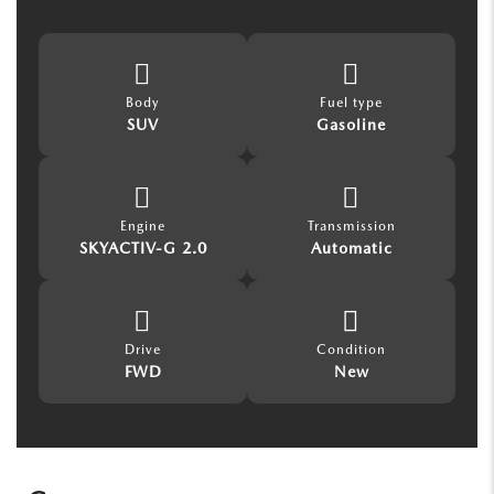
Body
Fuel type
SUV
Gasoline
Engine
Transmission
SKYACTIV-G 2.0
Automatic
Drive
Condition
FWD
New