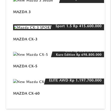
MAZDA 3
Sport 1.5
Rp 415.600.000
MAZDA CX-3
Elite
Rp 656.600.000
Kuro Edition
Rp 698.800.000
MAZDA CX-5
ELITE AWD
Rp 1.197.700.000
MAZDA CX-60